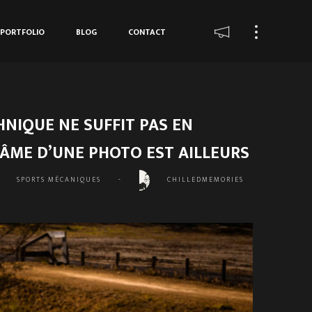
PORTFOLIO
BLOG
CONTACT
NIQUE NE SUFFIT PAS EN
’ÂME D’UNE PHOTO EST AILLEURS
SPORTS MÉCANIQUES
-
CHILLEDMEMORIES