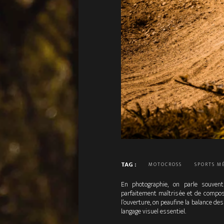
TAG :
MOTOCROSS
SPORTS M
En photographie, on parle souvent
parfaitement maîtrisée et de composi
l’ouverture, on peaufine la balance de
langage visuel essentiel.