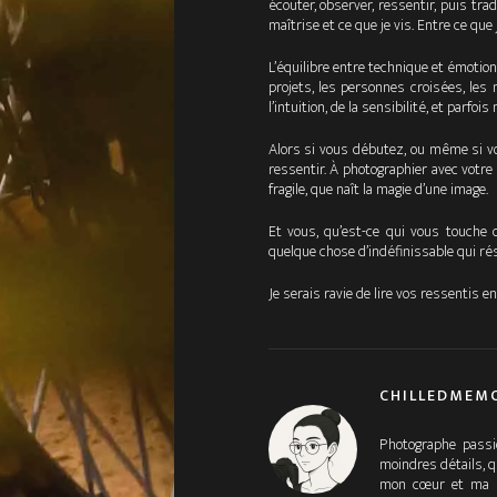
écouter, observer, ressentir, puis tra
maîtrise et ce que je vis. Entre ce que 
L’équilibre entre technique et émotion 
projets, les personnes croisées, les
l’intuition, de la sensibilité, et parfo
Alors si vous débutez, ou même si vo
ressentir. À photographier avec votre 
fragile, que naît la magie d’une image.
Et vous, qu’est-ce qui vous touche 
quelque chose d’indéfinissable qui ré
Je serais ravie de lire vos ressentis 
CHILLEDMEM
Photographe pass
moindres détails, q
mon cœur et ma cr