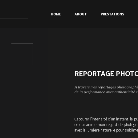
HOME
ABOUT
PRESTATIONS
REPORTAGE PHOTO
A travers mes reportages photographiq
de la performance avec authenticité 
Capturer l’intensité d’un instant, la 
ce qui anime mon regard de photograp
avec la lumière naturelle pour sublim