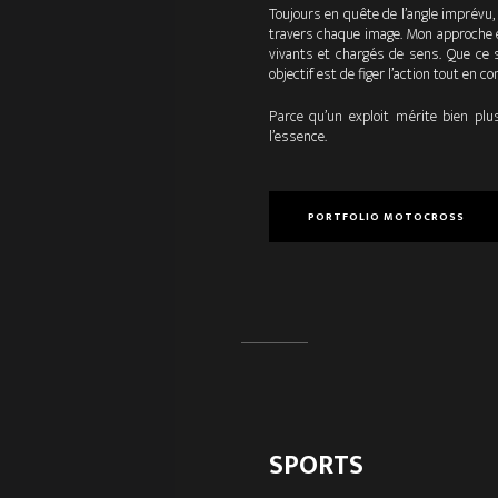
Toujours en quête de l’angle imprévu, 
travers chaque image. Mon approche est
vivants et chargés de sens. Que ce 
objectif est de figer l’action tout en c
Parce qu’un exploit mérite bien plu
l’essence.
PORTFOLIO MOTOCROSS
SPORTS