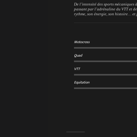
De l’intensité des sports mécaniques à
passant par l’adrénaline du VTT et de
rythme, son énergie, son histoire… et j
Motocross
Quad
VTT
Equitation