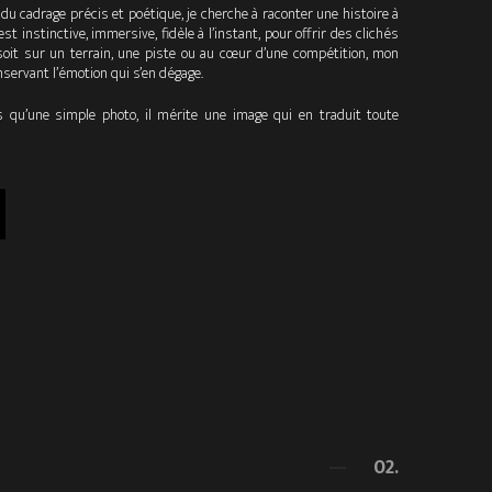
du cadrage précis et poétique, je cherche à raconter une histoire à
 instinctive, immersive, fidèle à l’instant, pour offrir des clichés
soit sur un terrain, une piste ou au cœur d’une compétition, mon
onservant l’émotion qui s’en dégage.
s qu’une simple photo, il mérite une image qui en traduit toute
02.