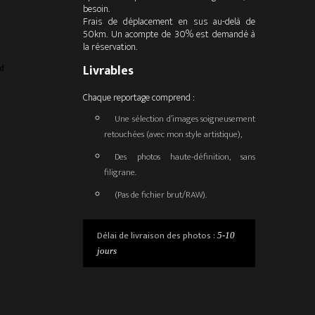
besoin.
Frais de déplacement en sus au-delà de
50km. Un acompte de 30% est demandé à
la réservation.
Livrables
Chaque reportage comprend :
Une sélection d’images soigneusement
retouchées (avec mon style artistique),
Des photos haute-définition, sans
filigrane.
(Pas de fichier brut/RAW).
Délai de livraison des photos :
5-10
jours