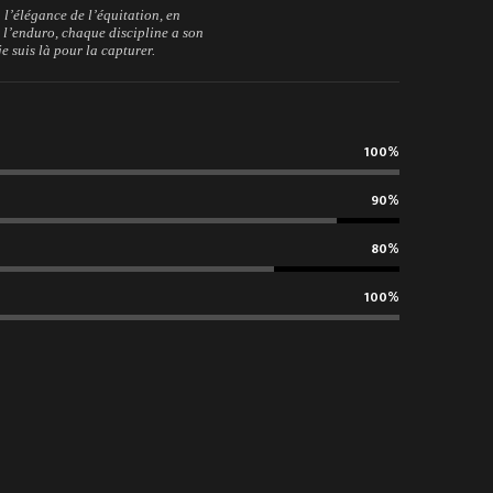
 l’élégance de l’équitation, en
 l’enduro, chaque discipline a son
e suis là pour la capturer.
100%
90%
80%
100%